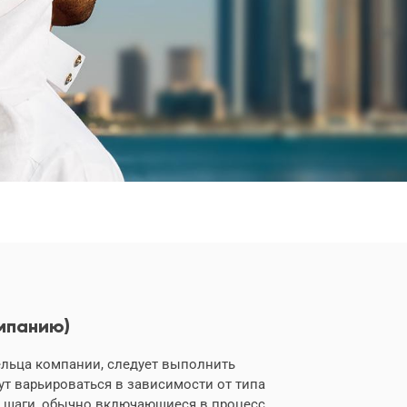
мпанию)
ельца компании, следует выполнить
т варьироваться в зависимости от типа
 шаги, обычно включающиеся в процесс