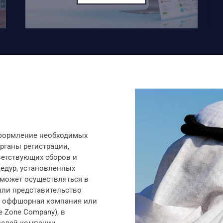
оформление необходимых
рганы регистрации,
ветствующих сборов и
цедур, установленных
 может осуществляться в
или представительство
), оффшорная компания или
 Zone Company), в
целей компании.