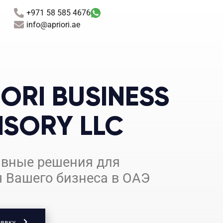
+971 58 585 4676‬
info@apriori.ae
ORI BUSINESS
ISORY LLC
вные решения для
я Вашего бизнеса в ОАЭ
аявку