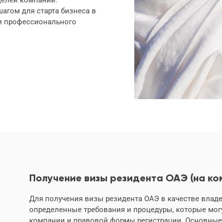
агом для старта бизнеса в
 и профессионального
Получение визы резидента ОАЭ (на ко
Для получения визы резидента ОАЭ в качестве влад
определенные требования и процедуры, которые могу
компании и правовой формы регистрации. Основные