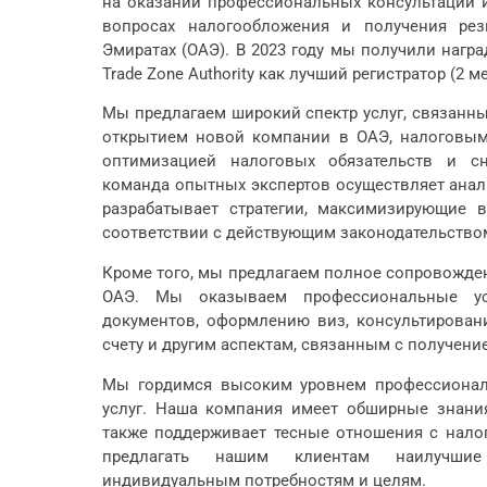
на оказании профессиональных консультаций 
вопросах налогообложения и получения ре
Эмиратах (ОАЭ). В 2023 году мы получили наград
Trade Zone Authority как лучший регистратор (2 м
Мы предлагаем широкий спектр услуг, связанны
открытием новой компании в ОАЭ, налоговы
оптимизацией налоговых обязательств и с
команда опытных экспертов осуществляет анал
разрабатывает стратегии, максимизирующие
соответствии с действующим законодательство
Кроме того, мы предлагаем полное сопровожде
ОАЭ. Мы оказываем профессиональные ус
документов, оформлению виз, консультирован
счету и другим аспектам, связанным с получени
Мы гордимся высоким уровнем профессионал
услуг. Наша компания имеет обширные знания
также поддерживает тесные отношения с нало
предлагать нашим клиентам наилучшие
индивидуальным потребностям и целям.