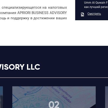
Umm Al Quwain Fr
, специализирующегося на налоговых
как лучший регис
 компания APRIORI BUSINESS ADVISORY
Смотреть
ощь и поддержку в достижении ваших
VISORY LLC
02