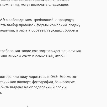
а компании, могут включать следующее:
АЭ с соблюдением требований и процедур,
чать выбор правовой формы компании, подачу
решений, и оплату соответствующих сборов и
ребования, такие как подтверждение наличия
или личном счете в банке ОАЭ, чтобы
естора или визу директора в ОАЭ. Это может
аких как паспорт, фотографии, банковские
т быть выдана на определенный срок и
я.