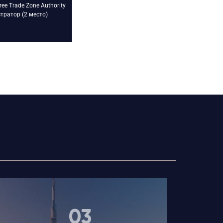
ee Trade Zone Authority
тратор (2 место)
03