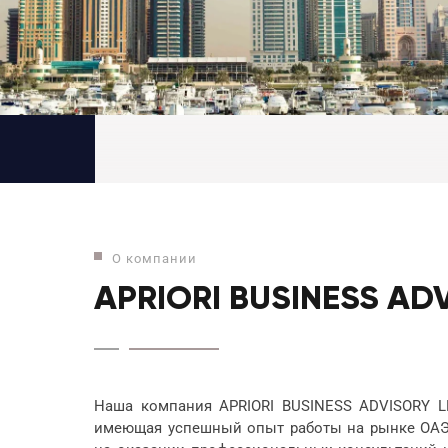
О компании
APRIORI BUSINESS AD
Наша компания APRIORI BUSINESS ADVISORY LL
имеющая успешный опыт работы на рынке ОАЭ 