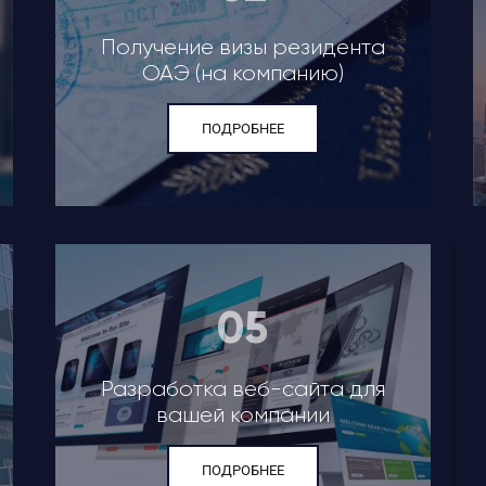
Получение визы резидента
ОАЭ (на компанию)
ПОДРОБНЕЕ
05
Разработка веб-сайта для
вашей компании
ПОДРОБНЕЕ